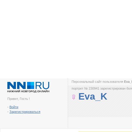
Персональный сайт пользователя
Eva
портрет № 230941 зарегистрирован боле
Eva_K
Привет, Гость !
-
Войти
-
Зарегистрироваться